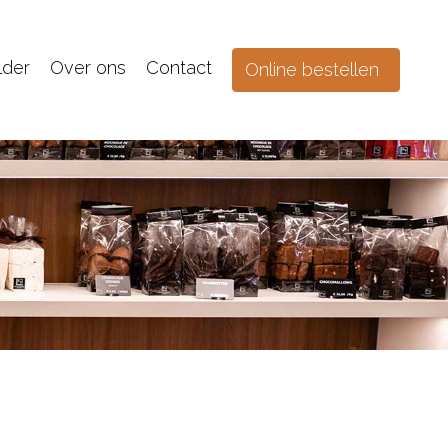
lder
Over ons
Contact
Online bestellen