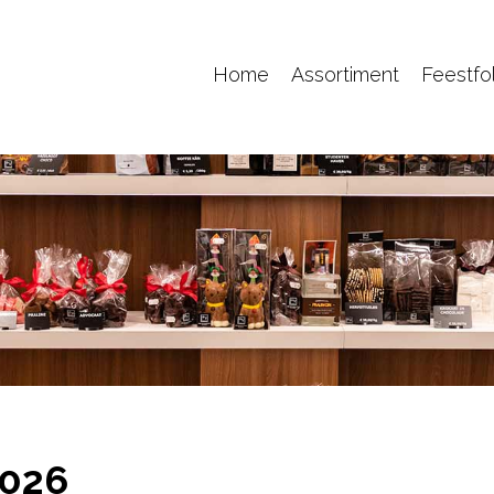
Home
Assortiment
Feestfo
2026